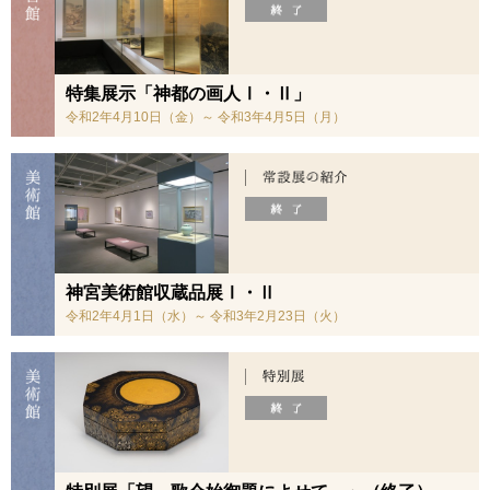
特集展示「神都の画人Ⅰ・Ⅱ」
令和2年4月10日（金）～ 令和3年4月5日（月）
神宮美術館収蔵品展Ⅰ・Ⅱ
令和2年4月1日（水）～ 令和3年2月23日（火）