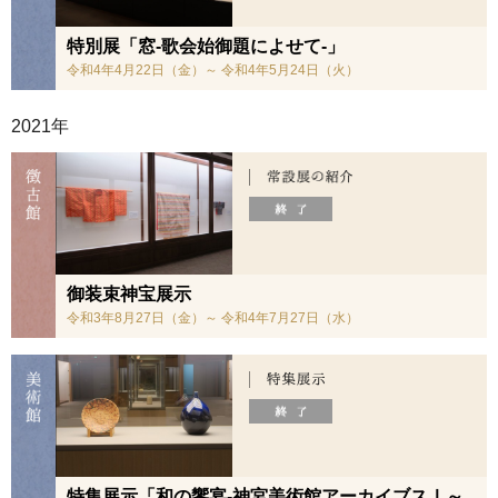
特別展「窓-歌会始御題によせて-」
令和4年4月22日（金）～ 令和4年5月24日（火）
2021年
御装束神宝展示
令和3年8月27日（金）～ 令和4年7月27日（水）
特集展示「和の饗宴-神宮美術館アーカイブスⅠ～