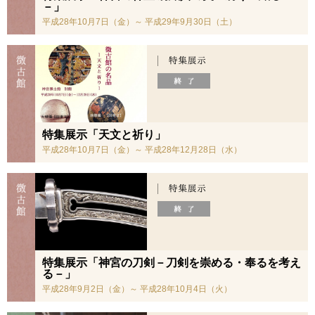
－」
平成28年10月7日（金）～ 平成29年9月30日（土）
特集展示「天文と祈り」
平成28年10月7日（金）～ 平成28年12月28日（水）
特集展示「神宮の刀剣－刀剣を崇める・奉るを考え
る－」
平成28年9月2日（金）～ 平成28年10月4日（火）