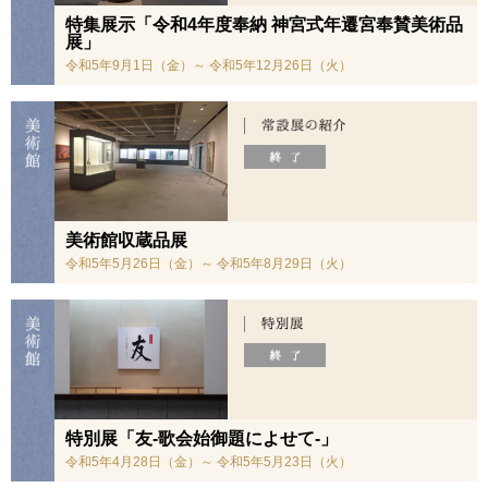
特集展示「令和4年度奉納 神宮式年遷宮奉賛美術品
展」
令和5年9月1日（金）～ 令和5年12月26日（火）
美術館収蔵品展
令和5年5月26日（金）～ 令和5年8月29日（火）
特別展「友-歌会始御題によせて-」
令和5年4月28日（金）～ 令和5年5月23日（火）