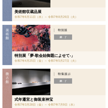
美術館収蔵品展
令和7年6月11日（水）～ 令和7年8月26日（火）
特別展「夢-歌会始御題によせて-」
令和7年4月25日（金）～ 令和7年5月27日（火）
式年遷宮と御装束神宝
令和7年3月28日（金）～ 令和7年7月9日（水）