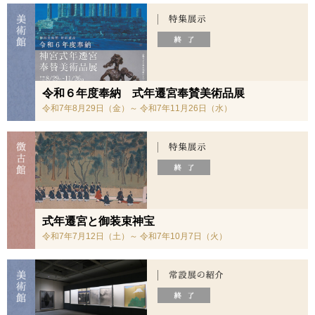
令和６年度奉納 式年遷宮奉賛美術品展
令和7年8月29日（金）～ 令和7年11月26日（水）
式年遷宮と御装束神宝
令和7年7月12日（土）～ 令和7年10月7日（火）