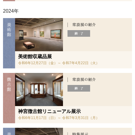
2024年
美術館収蔵品展
令和6年12月27日（金）～ 令和7年4月22日（火）
神宮徴古館リニューアル展示
令和6年11月17日（日）～ 令和7年3月31日（月）