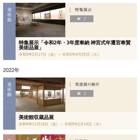
特集展示「令和2年・3年度奉納 神宮式年遷宮奉賛
美術品展」
令和5年2月17日（金）～ 令和5年4月25日（火）
2022年
美術館収蔵品展
令和4年11月18日（金）～ 令和5年2月14日（火）