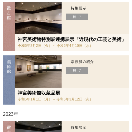
神宮美術館特別展連携展示「近現代の工芸と美術」
令和6年2月2日（金）～ 令和6年4月10日（水）
神宮美術館収蔵品展
令和6年1月1日（月）～ 令和6年3月12日（火）
2023年