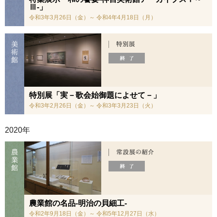
Ⅲ-」
令和3年3月26日（金）～ 令和4年4月18日（月）
特別展「実－歌会始御題によせて－」
令和3年2月26日（金）～ 令和3年3月23日（火）
2020年
農業館の名品-明治の貝細工-
令和2年9月18日（金）～ 令和5年12月27日（水）