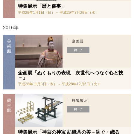
特集展示「暦と催事」
平成29年1月1日（日）～ 平成29年3月29日（水）
2016年
企画展「ぬくもりの表現－次世代へつなぐ心と技
－」
平成28年11月3日（木）～ 平成28年12月6日（火）
特集展示「神宮の神宝 紡織具の美－紡ぐ・織る