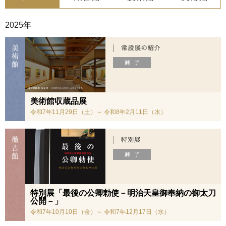
2025年
美術館収蔵品展
令和7年11月29日（土）～ 令和8年2月11日（水）
特別展「最後の公卿勅使－明治天皇御奉納の御太刀
公開－」
令和7年10月10日（金）～ 令和7年12月17日（水）