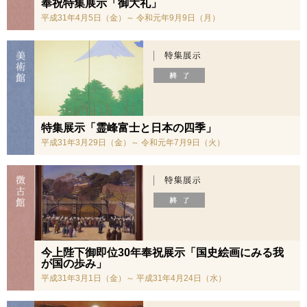
奉祝特集展示「御大礼」
平成31年4月5日（金）～ 令和元年9月9日（月）
特集展示「霊峰富士と日本の四季」
平成31年3月29日（金）～ 令和元年7月9日（火）
今上陛下御即位30年奉祝展示「国史絵画にみる我
が国の歩み」
平成31年3月1日（金）～ 平成31年4月24日（水）