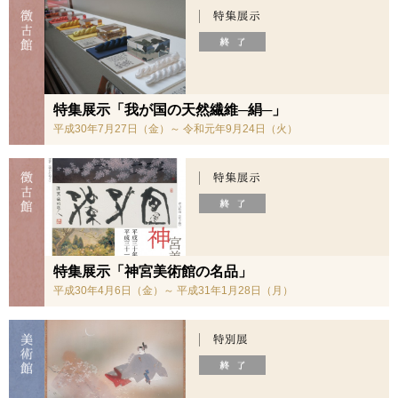
特集展示「我が国の天然繊維─絹─」
平成30年7月27日（金）～ 令和元年9月24日（火）
特集展示「神宮美術館の名品」
平成30年4月6日（金）～ 平成31年1月28日（月）