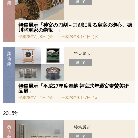
特集展示「神宮の刀剣－刀剣に見る皇室の御心、德
川将軍家の崇敬－」
平成28年7月8日（金）～ 平成28年8月31日（水）
特集展示「平成27年度奉納 神宮式年遷宮奉賛美術
品展」
平成28年7月1日（金）～ 平成28年9月27日（火）
2015年