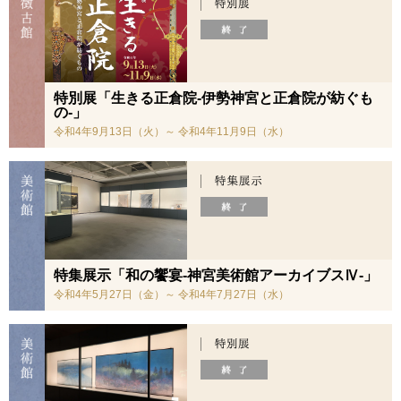
特別展「生きる正倉院-伊勢神宮と正倉院が紡ぐも
の-」
令和4年9月13日（火）～ 令和4年11月9日（水）
特集展示「和の饗宴-神宮美術館アーカイブスⅣ-」
令和4年5月27日（金）～ 令和4年7月27日（水）