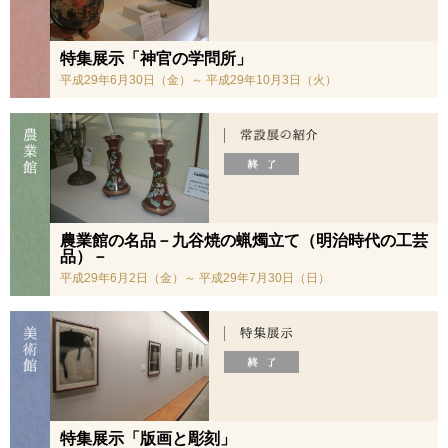
特集展示「神官の学問所」
平成29年6月30日（金）～ 平成29年10月3日（火）
農業館の名品－九谷焼の蝋燭立て（明治時代の工芸
品）－
平成29年6月2日（金）～ 平成29年7月30日（日）
特集展示「版画と彫刻」