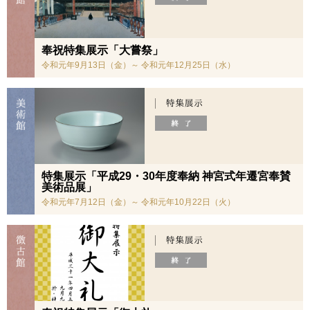
奉祝特集展示「大嘗祭」
令和元年9月13日（金）～ 令和元年12月25日（水）
特集展示「平成29・30年度奉納 神宮式年遷宮奉賛
美術品展」
令和元年7月12日（金）～ 令和元年10月22日（火）