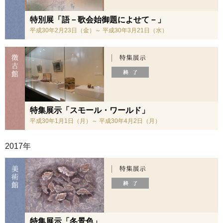
特別展「語－歌会始御題によせて－」
平成30年2月23日（金）～ 平成30年3月21日（水）
特集展示「スモール・ワールド」
平成30年1月1日（月）～ 平成30年4月2日（月）
2017年
特集展示「冬景色」