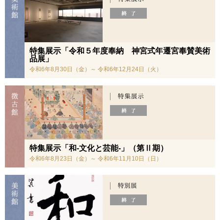
特集展示「令和５年度奉納 神宮式年遷宮奉賛美術
品展」
令和6年8月30日（金）～ 令和6年12月24日（火）
特集展示「和-文化と芸能-」（第Ⅱ期）
令和6年8月23日（金）～ 令和6年11月10日（日）