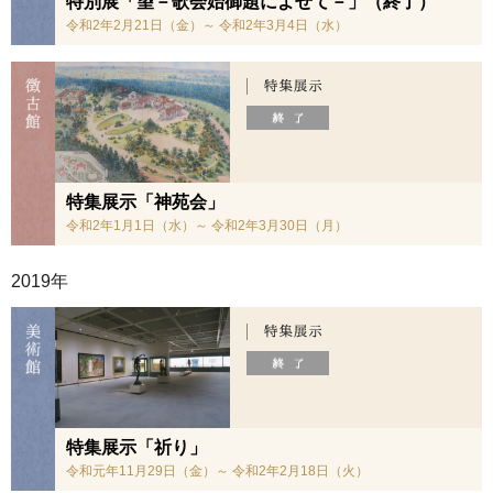
特別展「望－歌会始御題によせて－」（終了）
令和2年2月21日（金）～ 令和2年3月4日（水）
特集展示「神苑会」
令和2年1月1日（水）～ 令和2年3月30日（月）
2019年
特集展示「祈り」
令和元年11月29日（金）～ 令和2年2月18日（火）