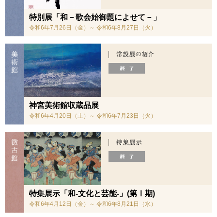
特別展「和－歌会始御題によせて－」
令和6年7月26日（金）～ 令和6年8月27日（火）
神宮美術館収蔵品展
令和6年4月20日（土）～ 令和6年7月23日（火）
特集展示「和-文化と芸能-」(第Ⅰ期)
令和6年4月12日（金）～ 令和6年8月21日（水）