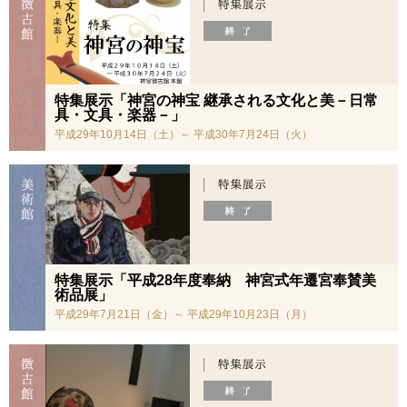
特集展示「神宮の神宝 継承される文化と美－日常
具・文具・楽器－」
平成29年10月14日（土）～ 平成30年7月24日（火）
特集展示「平成28年度奉納 神宮式年遷宮奉賛美
術品展」
平成29年7月21日（金）～ 平成29年10月23日（月）