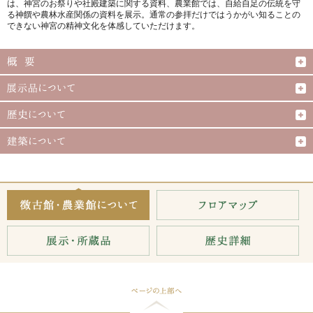
は、神宮のお祭りや社殿建築に関する資料、農業館では、自給自足の伝統を守
る神饌や農林水産関係の資料を展示。通常の参拝だけではうかがい知ることの
できない神宮の精神文化を体感していただけます。