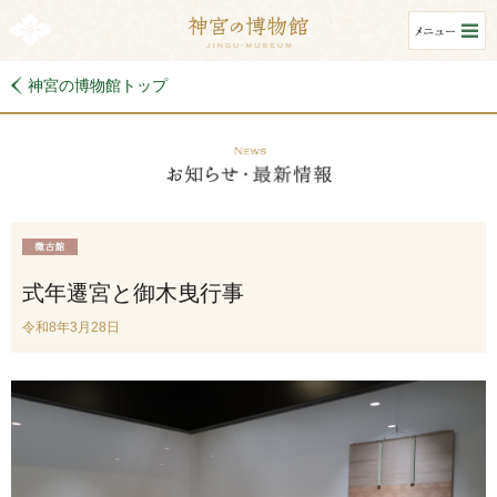
神宮の博物館トップ
式年遷宮と御木曳行事
令和8年3月28日